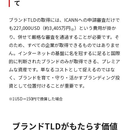
て
ブランドTLDの取得には、ICANNへの申請審査だけで
も227,000USD（約3,405万円
）という費用が掛か
※
り、併せて厳格な審査を通過することが必要です。そ
のため、すべての企業が取得できるものではありませ
ん。インターネットの基盤に名を冠するに足ると国際
的に判断されたブランドのみが取得できる、プレミア
ムな資産です。単なるコストとして捉えるのではな
く、ブランドを育て・守り・活かすブランディング投
資として位置付けることが重要です。
※1USD＝150円で換算した場合
ブランドTLDが
もたらす価値