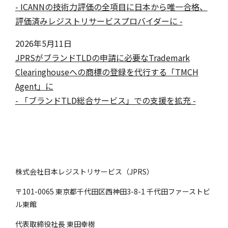
- ICANNの技術力評価の全項目に日本から唯一合格、
評価済みレジストリサービスプロバイダーに -
2026年5月11日
JPRSがブランドTLDの申請に必要なTrademark
Clearinghouseへの商標の登録を代行する「TMCH
Agent」に
- 「ブランドTLD総合サービス」での支援を拡充 -
株式会社日本レジストリサービス（JPRS）
〒101-0065 東京都千代田区西神田3-8-1 千代田ファーストビ
ル東館
代表取締役社長 東田幸樹